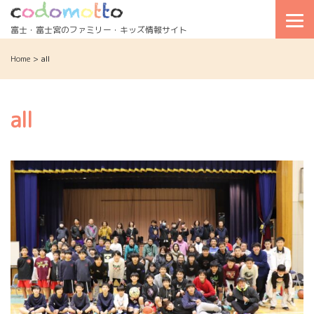
Skip
to
富士・富士宮のファミリー・キッズ情報サイト
content
Home
>
all
all