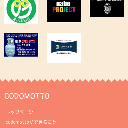
CODOMOTTO
トップページ
codomottoができること