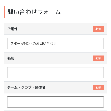
問い合わせフォーム
ご用件
必須
名前
必須
チーム・クラブ・団体名
必須