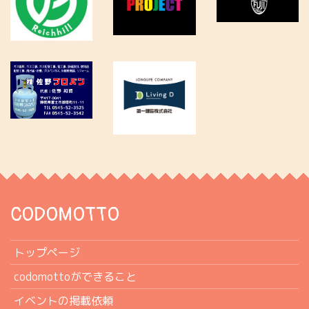
CODOMOTTO
トップページ
codomottoができること
イベントの掲載依頼