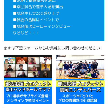
■BGMで招待試合を演出
■卒団試合で選手入場を演出
■試合中も実況で盛り上げ
■試合の合間はイベントで
■試合後はヒーローインタビュー
などなど！！！
まずは下記フォームからお気軽にお問い合わせください！