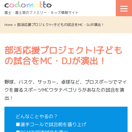
Skip
to
富士・富士宮のファミリー・キッズ情報サイト
content
Home
>
部活応援プロジェクト!子どもの試合をMC・DJが演出！
部活応援プロジェクト!子ども
の試合をMC・DJが演出！
野球、バスケ、サッカー、卓球など、プロスポーツでマイ
クを握るスポーツMCワタナベゴリラがあなたの試合を演
出！
どんなことやるの？
■選手コールで試合前を盛り上げ