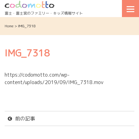
Skip
to
富士・富士宮のファミリー・キッズ情報サイト
content
Home
>
IMG_7318
IMG_7318
https://codomotto.com/wp-
content/uploads/2019/09/IMG_7318.mov
前の記事