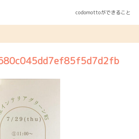
codomottoができること
680c045dd7ef85f5d7d2fb