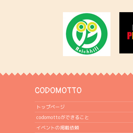
CODOMOTTO
トップページ
codomottoができること
イベントの掲載依頼