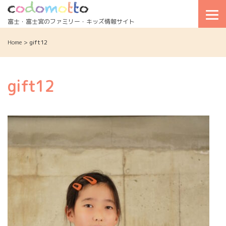
Skip
to
富士・富士宮のファミリー・キッズ情報サイト
content
Home
>
gift12
gift12