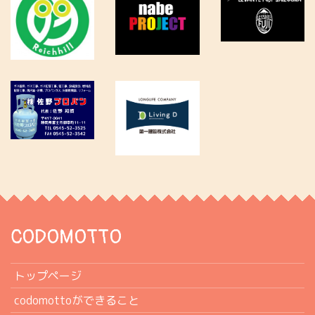
CODOMOTTO
トップページ
codomottoができること