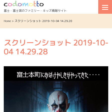
Skip
to
富士・富士宮のファミリー・キッズ情報サイト
content
Home
>
スクリーンショット 2019-10-04 14.29.28
スクリーンショット 2019-10-
04 14.29.28